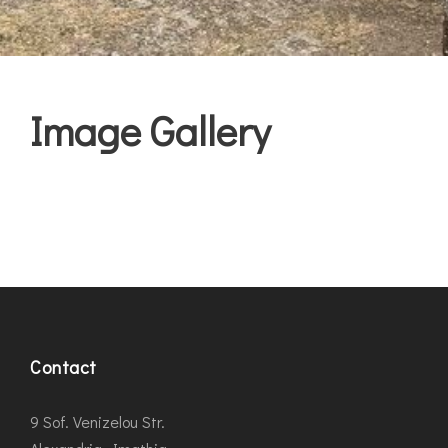
Image Gallery
Contact
9 Sof. Venizelou Str.