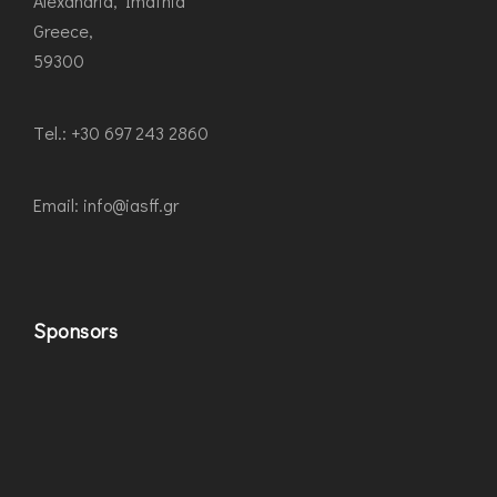
Alexandria, Imathia
Greece,
59300
Τel.: +30 697 243 2860
Εmail: info@iasff.gr
Sponsors