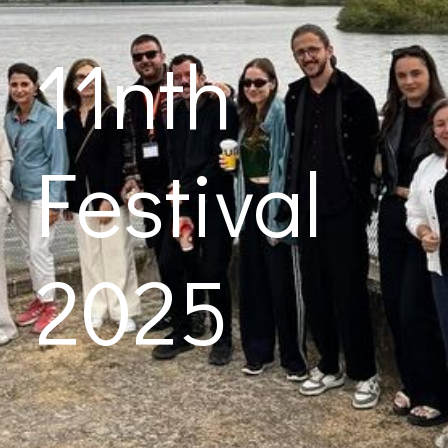
11nth
Festival
2025