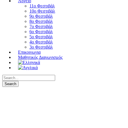
Αρχειο
11ο Φεστιβάλ
10ο Φεστιβάλ
9ο Φεστιβάλ
8ο Φεστιβάλ
7ο Φεστιβάλ
6ο Φεστιβάλ
5ο Φεστιβάλ
4ο Φεστιβάλ
3ο Φεστιβάλ
Επικοινωνια
Μαθητικός Διαγωνισμός