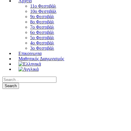
Αρχειο
11ο Φεστιβάλ
10ο Φεστιβάλ
9ο Φεστιβάλ
8ο Φεστιβάλ
7ο Φεστιβάλ
6ο Φεστιβάλ
5ο Φεστιβάλ
4ο Φεστιβάλ
3ο Φεστιβάλ
Επικοινωνια
Μαθητικός Διαγωνισμός