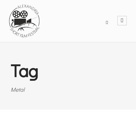
Tag
Metal